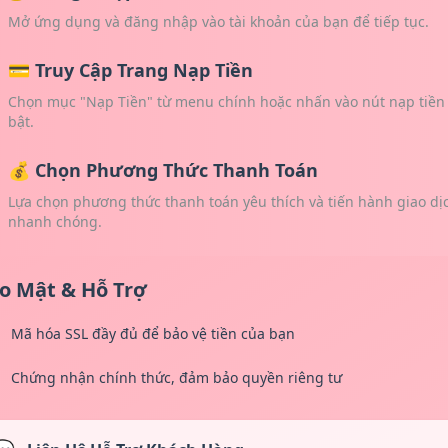
Mở ứng dụng và đăng nhập vào tài khoản của bạn để tiếp tục.
💳 Truy Cập Trang Nạp Tiền
Chọn mục "Nạp Tiền" từ menu chính hoặc nhấn vào nút nạp tiền
bật.
💰 Chọn Phương Thức Thanh Toán
Lựa chọn phương thức thanh toán yêu thích và tiến hành giao dị
nhanh chóng.
o Mật & Hỗ Trợ
Mã hóa SSL đầy đủ để bảo vệ tiền của bạn
Chứng nhận chính thức, đảm bảo quyền riêng tư