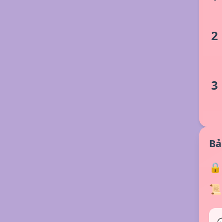
2
3
Bả
🔒
📜