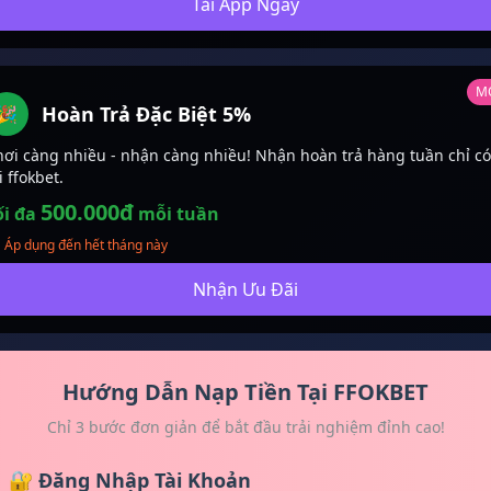
Tải App Ngay
M
Hoàn Trả Đặc Biệt 5%
🎉
hơi càng nhiều - nhận càng nhiều! Nhận hoàn trả hàng tuần chỉ có
i ffokbet.
500.000đ
ối đa
mỗi tuần
Áp dụng đến hết tháng này
Nhận Ưu Đãi
Hướng Dẫn Nạp Tiền Tại FFOKBET
Chỉ 3 bước đơn giản để bắt đầu trải nghiệm đỉnh cao!
🔐 Đăng Nhập Tài Khoản