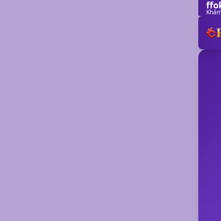
ffo
Khám 