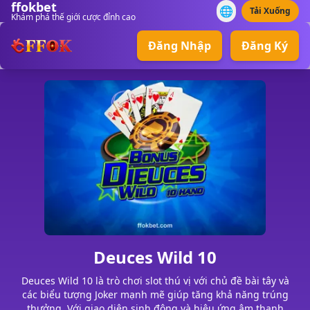
ffokbet
🌐
Tải Xuống
Khám phá thế giới cược đỉnh cao
Đăng Nhập
Đăng Ký
Deuces Wild 10
Deuces Wild 10 là trò chơi slot thú vị với chủ đề bài tây và
các biểu tượng Joker mạnh mẽ giúp tăng khả năng trúng
thưởng. Với giao diện sinh động và hiệu ứng âm thanh