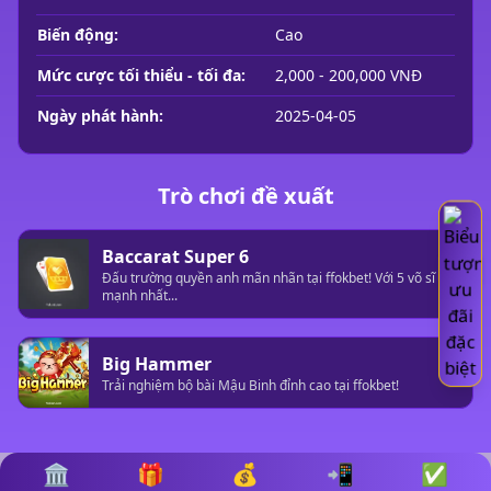
Biến động:
Cao
Mức cược tối thiểu - tối đa:
2,000 - 200,000 VNĐ
Ngày phát hành:
2025-04-05
Trò chơi đề xuất
Baccarat Super 6
Đấu trường quyền anh mãn nhãn tại ffokbet! Với 5 võ sĩ
mạnh nhất...
Big Hammer
Trải nghiệm bộ bài Mậu Binh đỉnh cao tại ffokbet!
🏛️
🎁
💰
📲
✅