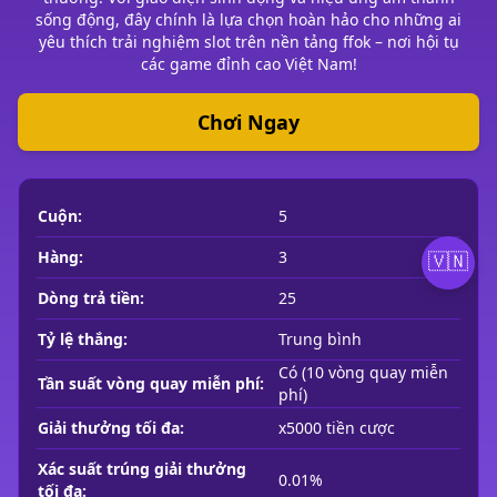
sống động, đây chính là lựa chọn hoàn hảo cho những ai
yêu thích trải nghiệm slot trên nền tảng ffok – nơi hội tụ
các game đỉnh cao Việt Nam!
Chơi Ngay
Cuộn:
5
Hàng:
3
🇻🇳
Dòng trả tiền:
25
Tỷ lệ thắng:
Trung bình
Có (10 vòng quay miễn
Tần suất vòng quay miễn phí:
phí)
Giải thưởng tối đa:
x5000 tiền cược
Xác suất trúng giải thưởng
0.01%
tối đa: