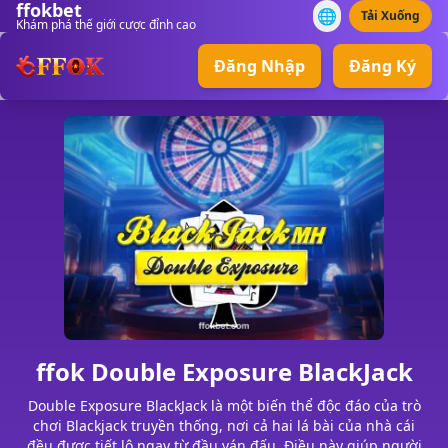
ffokbet
🌐
Tải Xuống
Khám phá thế giới cược đỉnh cao
Đăng Nhập
Đăng Ký
ffok Double Exposure BlackJack
Double Exposure BlackJack là một biến thể độc đáo của trò
chơi Blackjack truyền thống, nơi cả hai lá bài của nhà cái
đều được tiết lộ ngay từ đầu ván đấu. Điều này giúp người