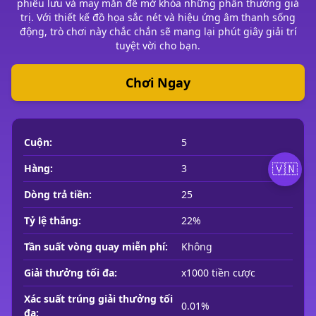
phiêu lưu và may mắn để mở khóa những phần thưởng giá
trị. Với thiết kế đồ họa sắc nét và hiệu ứng âm thanh sống
động, trò chơi này chắc chắn sẽ mang lại phút giây giải trí
tuyệt vời cho bạn.
Chơi Ngay
Cuộn:
5
Hàng:
3
🇻🇳
Dòng trả tiền:
25
Tỷ lệ thắng:
22%
Tần suất vòng quay miễn phí:
Không
Giải thưởng tối đa:
x1000 tiền cược
Xác suất trúng giải thưởng tối
0.01%
đa: