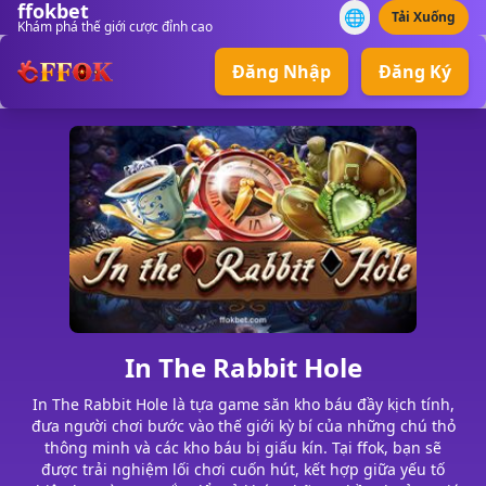
ffokbet
🌐
Tải Xuống
Khám phá thế giới cược đỉnh cao
Đăng Nhập
Đăng Ký
In The Rabbit Hole
In The Rabbit Hole là tựa game săn kho báu đầy kịch tính,
đưa người chơi bước vào thế giới kỳ bí của những chú thỏ
thông minh và các kho báu bị giấu kín. Tại ffok, bạn sẽ
được trải nghiệm lối chơi cuốn hút, kết hợp giữa yếu tố