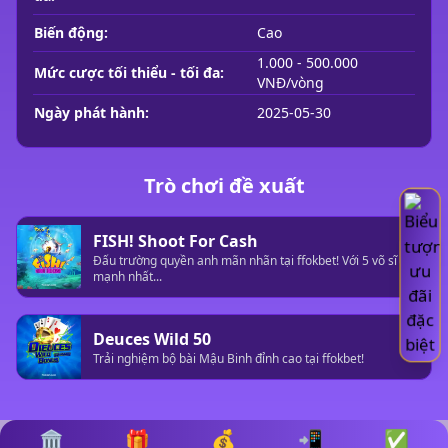
Biến động:
Cao
1.000 - 500.000
Mức cược tối thiểu - tối đa:
VNĐ/vòng
Ngày phát hành:
2025-05-30
Trò chơi đề xuất
FISH! Shoot For Cash
Đấu trường quyền anh mãn nhãn tại ffokbet! Với 5 võ sĩ
mạnh nhất...
Deuces Wild 50
Trải nghiệm bộ bài Mậu Binh đỉnh cao tại ffokbet!
🏛️
🎁
💰
📲
✅