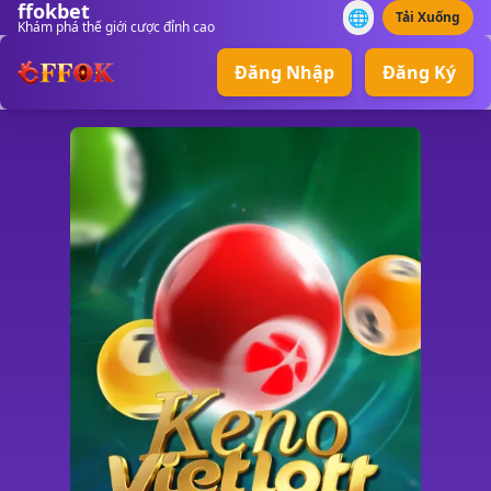
ffokbet
🌐
Tải Xuống
Khám phá thế giới cược đỉnh cao
Đăng Nhập
Đăng Ký